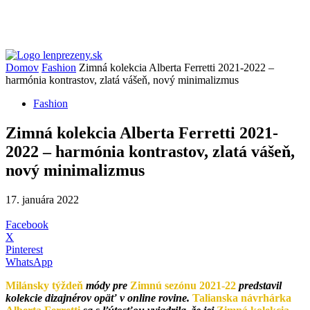
Domov
Fashion
Zimná kolekcia Alberta Ferretti 2021-2022 –
harmónia kontrastov, zlatá vášeň, nový minimalizmus
Fashion
Zimná kolekcia Alberta Ferretti 2021-
2022 – harmónia kontrastov, zlatá vášeň,
nový minimalizmus
17. januára 2022
Facebook
X
Pinterest
WhatsApp
Milánsky týždeň
módy pre
Zimnú sezónu 2021-22
predstavil
kolekcie dizajnérov opäť v online rovine.
Talianska návrhárka