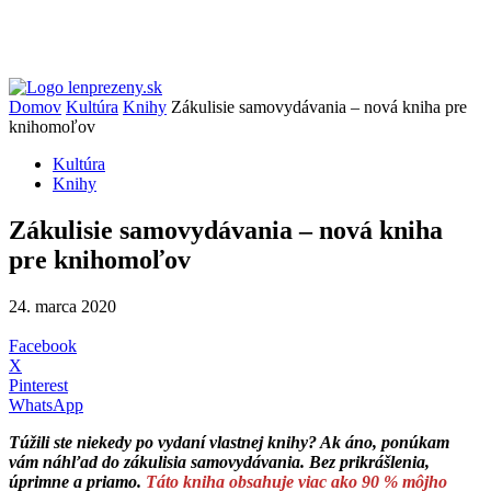
Domov
Kultúra
Knihy
Zákulisie samovydávania – nová kniha pre
knihomoľov
Kultúra
Knihy
Zákulisie samovydávania – nová kniha
pre knihomoľov
24. marca 2020
Facebook
X
Pinterest
WhatsApp
Túžili ste niekedy po vydaní vlastnej knihy? Ak áno, ponúkam
vám náhľad do zákulisia samovydávania. Bez prikrášlenia,
úprimne a priamo.
Táto kniha obsahuje viac ako 90 % môjho