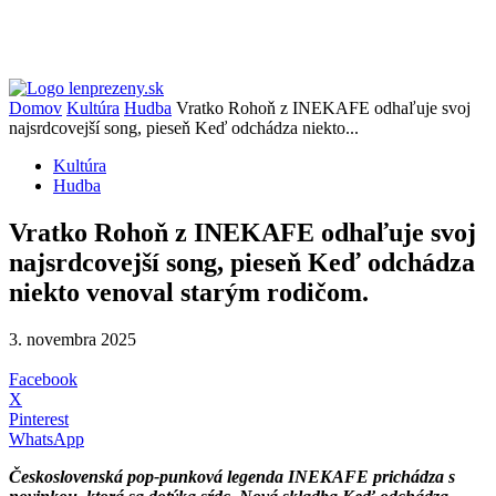
Domov
Kultúra
Hudba
Vratko Rohoň z INEKAFE odhaľuje svoj
najsrdcovejší song, pieseň Keď odchádza niekto...
Kultúra
Hudba
Vratko Rohoň z INEKAFE odhaľuje svoj
najsrdcovejší song, pieseň Keď odchádza
niekto venoval starým rodičom.
3. novembra 2025
Facebook
X
Pinterest
WhatsApp
Československá pop-punková legenda INEKAFE
prichádza s