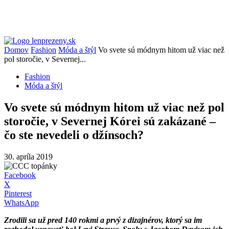
Domov
Fashion
Móda a štýl
Vo svete sú módnym hitom už viac než
pol storočie, v Severnej...
Fashion
Móda a štýl
Vo svete sú módnym hitom už viac než pol
storočie, v Severnej Kórei sú zakázané –
čo ste nevedeli o džínsoch?
30. apríla 2019
Facebook
X
Pinterest
WhatsApp
Zrodili sa už pred 140 rokmi a prvý z dizajnérov, ktorý sa im