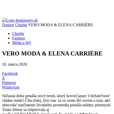
Domov
Charita
VERO MODA & ELENA CARRIÈRE
Charita
Fashion
Móda a štýl
VERO MODA & ELENA CARRIÈRE
10. marca 2020
Facebook
X
Pinterest
WhatsApp
Súčasná doba prináša nový trend, ktorý hovorí jasne: Udržateľnosť
vládne móde! Čím ďalej, tým viac sa vo svete šíri osveta o tom, aké
obrovské znečistenie životného prostredia prináša módny priemysel.
Touto témou sa inšpirovala aj