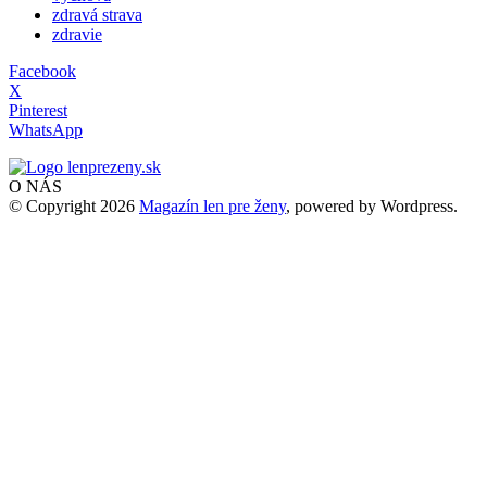
zdravá strava
zdravie
Facebook
X
Pinterest
WhatsApp
O NÁS
© Copyright 2026
Magazín len pre ženy
, powered by Wordpress.