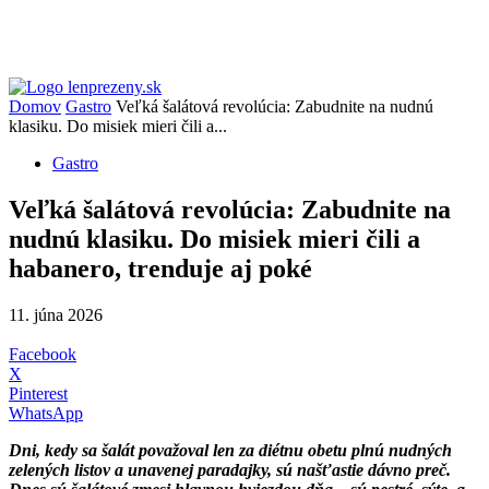
Domov
Gastro
Veľká šalátová revolúcia: Zabudnite na nudnú
klasiku. Do misiek mieri čili a...
Gastro
Veľká šalátová revolúcia: Zabudnite na
nudnú klasiku. Do misiek mieri čili a
habanero, trenduje aj poké
11. júna 2026
Facebook
X
Pinterest
WhatsApp
Dni, kedy sa šalát považoval len za diétnu obetu plnú nudných
zelených listov a unavenej paradajky, sú našťastie dávno preč.