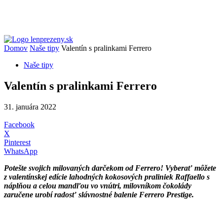
Domov
Naše tipy
Valentín s pralinkami Ferrero
Naše tipy
Valentín s pralinkami Ferrero
31. januára 2022
Facebook
X
Pinterest
WhatsApp
Potešte svojich milovaných darčekom od Ferrero! Vyberať môžete
z valentínskej edície lahodných kokosových praliniek Raffaello s
náplňou a celou mandľou vo vnútri, milovníkom čokolády
zaručene urobí radosť slávnostné balenie Ferrero Prestige.