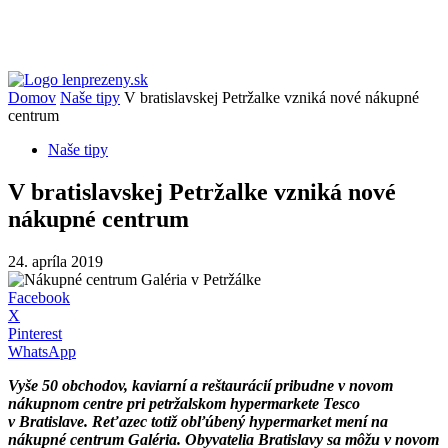
Domov
Naše tipy
V bratislavskej Petržalke vzniká nové nákupné
centrum
Naše tipy
V bratislavskej Petržalke vzniká nové
nákupné centrum
24. apríla 2019
Facebook
X
Pinterest
WhatsApp
Vyše 50 obchodov, kaviarní a reštaurácií pribudne v novom
nákupnom centre pri petržalskom hypermarkete Tesco
v Bratislave. Reťazec totiž obľúbený hypermarket mení na
nákupné centrum Galéria. Obyvatelia Bratislavy sa môžu v novom