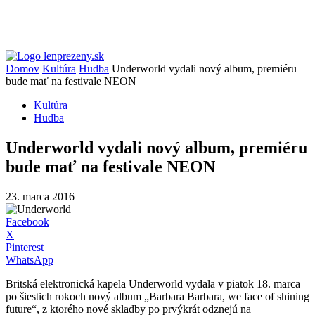
Domov
Kultúra
Hudba
Underworld vydali nový album, premiéru
bude mať na festivale NEON
Kultúra
Hudba
Underworld vydali nový album, premiéru
bude mať na festivale NEON
23. marca 2016
Facebook
X
Pinterest
WhatsApp
Britská elektronická kapela Underworld vydala v piatok 18. marca
po šiestich rokoch nový album „Barbara Barbara, we face of shining
future“, z ktorého nové skladby po prvýkrát odznejú na