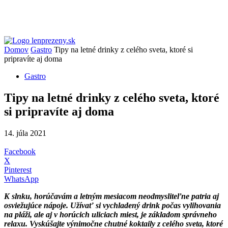
Domov
Gastro
Tipy na letné drinky z celého sveta, ktoré si
pripravíte aj doma
Gastro
Tipy na letné drinky z celého sveta, ktoré
si pripravíte aj doma
14. júla 2021
Facebook
X
Pinterest
WhatsApp
K slnku, horúčavám a letným mesiacom neodmysliteľne patria aj
osviežujúce nápoje. Užívať si vychladený drink počas vylihovania
na pláži, ale aj v horúcich uliciach miest, je základom správneho
relaxu. Vyskúšajte výnimočne chutné koktaily z celého sveta, ktoré