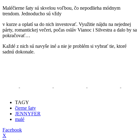
Maléčierne šaty sú skvelou voľbou, čo nepodlieha módnym
trendom. Jednoducho sú vždy
v kurze a oplatí sa do nich investovať. Využitie nájdu na nejednej
párty, romantickej večeri, počas osláv Vianoc i Silvestra a dalo by sa
pokračovať…
Každé z nich sú navyše iné a nie je problém si vybrať tie, ktoré
sadnú dokonale.
TAGY
čierne šaty
JENNYFER
malé
Facebook
X