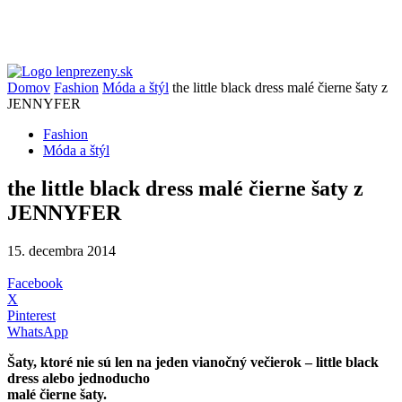
Domov
Fashion
Móda a štýl
the little black dress malé čierne šaty z
JENNYFER
Fashion
Móda a štýl
the little black dress malé čierne šaty z
JENNYFER
15. decembra 2014
Facebook
X
Pinterest
WhatsApp
Šaty, ktoré nie sú len na jeden vianočný večierok – little black
dress alebo jednoducho
malé čierne šaty.