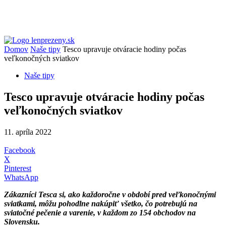
Domov
Naše tipy
Tesco upravuje otváracie hodiny počas
veľkonočných sviatkov
Naše tipy
Tesco upravuje otváracie hodiny počas
veľkonočných sviatkov
11. apríla 2022
Facebook
X
Pinterest
WhatsApp
Zákazníci Tesca si, ako každoročne v období pred veľkonočnými
sviatkami, môžu pohodlne nakúpiť všetko, čo potrebujú na
sviatočné pečenie a varenie, v každom zo 154 obchodov na
Slovensku.