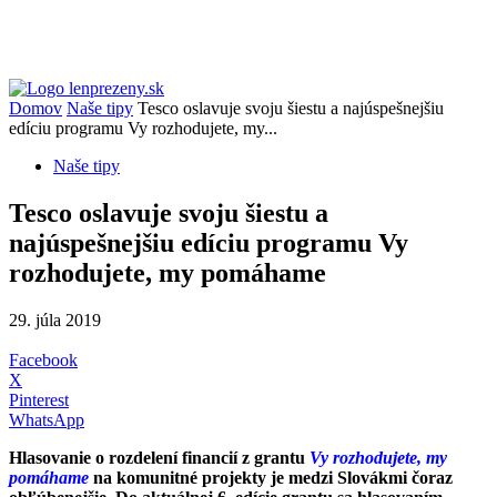
Domov
Naše tipy
Tesco oslavuje svoju šiestu a najúspešnejšiu
edíciu programu Vy rozhodujete, my...
Naše tipy
Tesco oslavuje svoju šiestu a
najúspešnejšiu edíciu programu Vy
rozhodujete, my pomáhame
29. júla 2019
Facebook
X
Pinterest
WhatsApp
Hlasovanie o rozdelení financií z grantu
Vy rozhodujete, my
pomáhame
na komunitné projekty je medzi Slovákmi čoraz