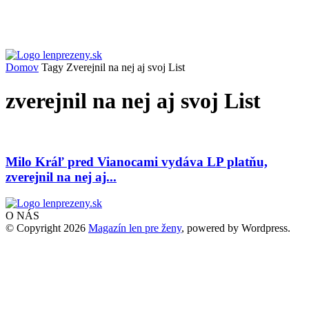
Domov
Tagy
Zverejnil na nej aj svoj List
zverejnil na nej aj svoj List
Milo Kráľ pred Vianocami vydáva LP platňu,
zverejnil na nej aj...
O NÁS
© Copyright 2026
Magazín len pre ženy
, powered by Wordpress.