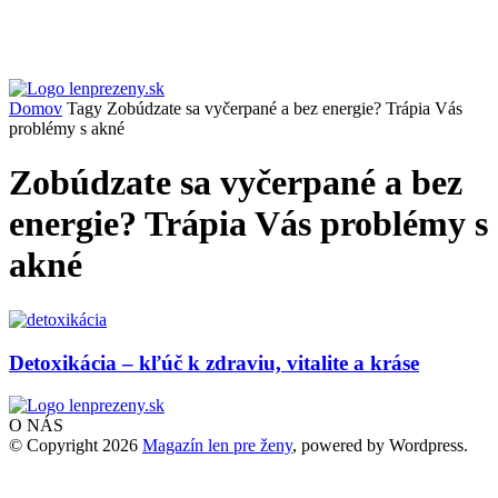
Domov
Tagy
Zobúdzate sa vyčerpané a bez energie? Trápia Vás
problémy s akné
Zobúdzate sa vyčerpané a bez
energie? Trápia Vás problémy s
akné
Detoxikácia – kľúč k zdraviu, vitalite a kráse
O NÁS
© Copyright 2026
Magazín len pre ženy
, powered by Wordpress.