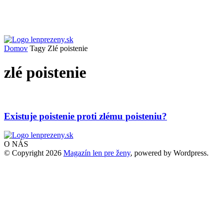
Domov
Tagy
Zlé poistenie
zlé poistenie
Existuje poistenie proti zlému poisteniu?
O NÁS
© Copyright 2026
Magazín len pre ženy
, powered by Wordpress.