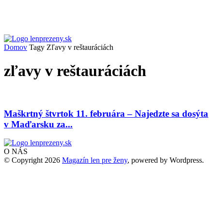
Domov
Tagy
Zľavy v reštauráciách
zľavy v reštauráciách
Maškrtný štvrtok 11. februára – Najedzte sa dosýta
v Maďarsku za...
O NÁS
© Copyright 2026
Magazín len pre ženy
, powered by Wordpress.