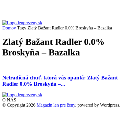
Domov
Tagy
Zlatý Bažant Radler 0.0% Broskyňa – Bazalka
Zlatý Bažant Radler 0.0%
Broskyňa – Bazalka
Netradičná chuť, ktorá vás opantá: Zlatý Bažant
Radler 0.0% Broskyňa –...
O NÁS
© Copyright 2026
Magazín len pre ženy
, powered by Wordpress.