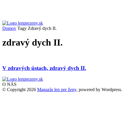
Domov
Tagy
Zdravý dych II.
zdravý dych II.
V zdravých ústach, zdravý dych II.
O NÁS
© Copyright 2026
Magazín len pre ženy
, powered by Wordpress.