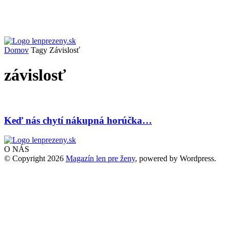
Domov
Tagy
Závislosť
závislosť
Keď nás chytí nákupná horúčka…
O NÁS
© Copyright 2026
Magazín len pre ženy
, powered by Wordpress.