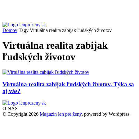
Domov
Tagy
Virtuálna realita zabijak ľudských životov
Virtuálna realita zabijak
ľudských životov
Virtuálna realita zabijak ľudských životov. Týka sa
aj vás?
O NÁS
© Copyright 2026
Magazín len pre ženy
, powered by Wordpress.