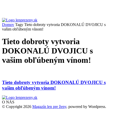
Domov
Tagy
Tieto dobroty vytvoria DOKONALÚ DVOJICU s
vašim obľúbeným vínom!
Tieto dobroty vytvoria
DOKONALÚ DVOJICU s
vašim obľúbeným vínom!
Tieto dobroty vytvoria DOKONALÚ DVOJICU s
vašim obľúbeným vínom!
O NÁS
© Copyright 2026
Magazín len pre ženy
, powered by Wordpress.