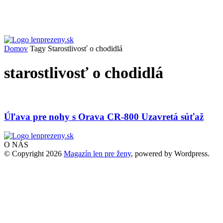
Domov
Tagy
Starostlivosť o chodidlá
starostlivosť o chodidlá
Úľava pre nohy s Orava CR-800 Uzavretá súťaž
O NÁS
© Copyright 2026
Magazín len pre ženy
, powered by Wordpress.