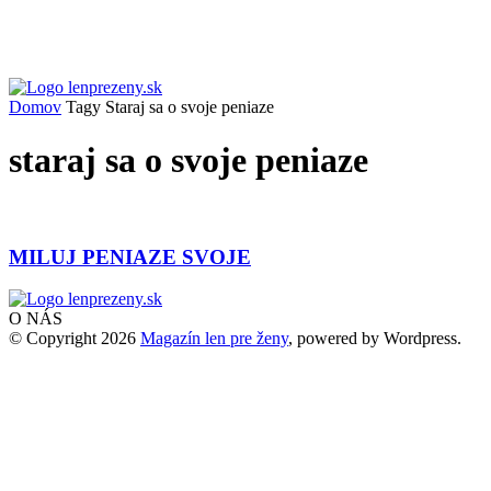
Domov
Tagy
Staraj sa o svoje peniaze
staraj sa o svoje peniaze
MILUJ PENIAZE SVOJE
O NÁS
© Copyright 2026
Magazín len pre ženy
, powered by Wordpress.