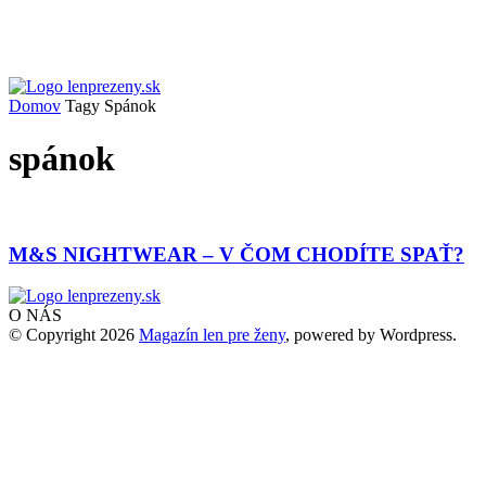
Domov
Tagy
Spánok
spánok
M&S NIGHTWEAR – V ČOM CHODÍTE SPAŤ?
O NÁS
© Copyright 2026
Magazín len pre ženy
, powered by Wordpress.