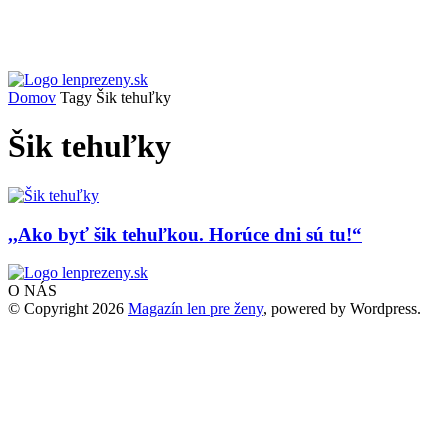
Domov
Tagy
Šik tehuľky
Šik tehuľky
,,Ako byť šik tehuľkou. Horúce dni sú tu!“
O NÁS
© Copyright 2026
Magazín len pre ženy
, powered by Wordpress.