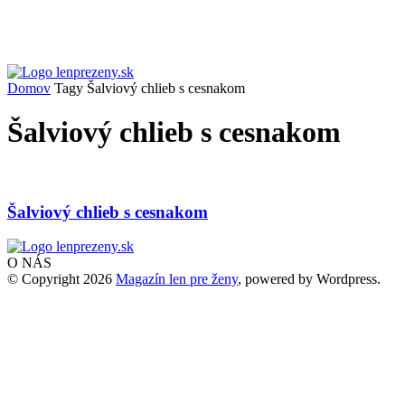
Domov
Tagy
Šalviový chlieb s cesnakom
Šalviový chlieb s cesnakom
Šalviový chlieb s cesnakom
O NÁS
© Copyright 2026
Magazín len pre ženy
, powered by Wordpress.