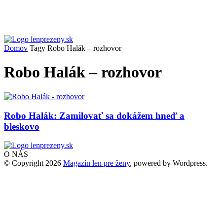
Domov
Tagy
Robo Halák – rozhovor
Robo Halák – rozhovor
Robo Halák: Zamilovať sa dokážem hneď a
bleskovo
O NÁS
© Copyright 2026
Magazín len pre ženy
, powered by Wordpress.