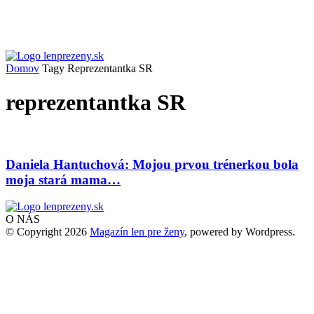
Domov
Tagy
Reprezentantka SR
reprezentantka SR
Daniela Hantuchová: Mojou prvou trénerkou bola
moja stará mama…
O NÁS
© Copyright 2026
Magazín len pre ženy
, powered by Wordpress.