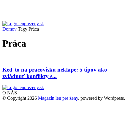
Domov
Tagy
Práca
Práca
Keď to na pracovisku neklape: 5 tipov ako
zvládnuť konflikty s...
O NÁS
© Copyright 2026
Magazín len pre ženy
, powered by Wordpress.