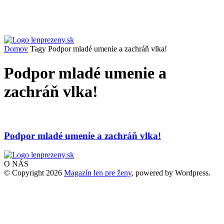
Domov
Tagy
Podpor mladé umenie a zachráň vlka!
Podpor mladé umenie a
zachráň vlka!
Podpor mladé umenie a zachráň vlka!
O NÁS
© Copyright 2026
Magazín len pre ženy
, powered by Wordpress.