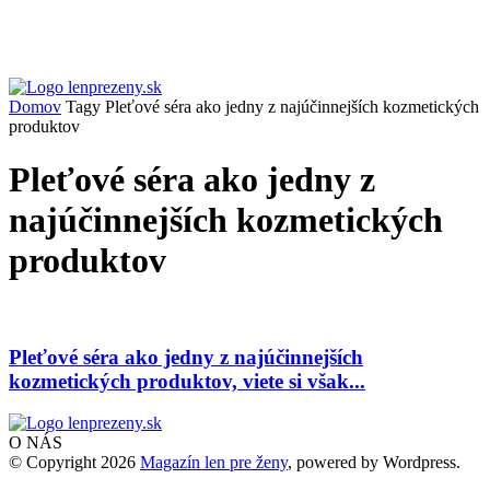
Domov
Tagy
Pleťové séra ako jedny z najúčinnejších kozmetických
produktov
Pleťové séra ako jedny z
najúčinnejších kozmetických
produktov
Pleťové séra ako jedny z najúčinnejších
kozmetických produktov, viete si však...
O NÁS
© Copyright 2026
Magazín len pre ženy
, powered by Wordpress.