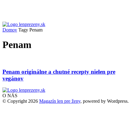
Domov
Tagy
Penam
Penam
Penam originálne a chutné recepty nielen pre
vegánov
O NÁS
© Copyright 2026
Magazín len pre ženy
, powered by Wordpress.