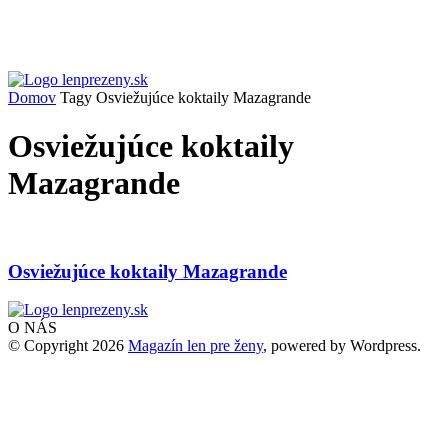
Domov
Tagy
Osviežujúce koktaily Mazagrande
Osviežujúce koktaily
Mazagrande
Osviežujúce koktaily Mazagrande
O NÁS
© Copyright 2026
Magazín len pre ženy
, powered by Wordpress.