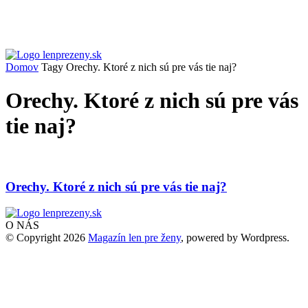
Domov
Tagy
Orechy. Ktoré z nich sú pre vás tie naj?
Orechy. Ktoré z nich sú pre vás
tie naj?
Orechy. Ktoré z nich sú pre vás tie naj?
O NÁS
© Copyright 2026
Magazín len pre ženy
, powered by Wordpress.