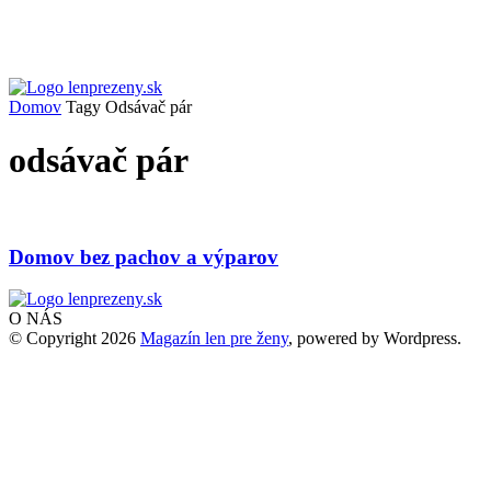
Domov
Tagy
Odsávač pár
odsávač pár
Domov bez pachov a výparov
O NÁS
© Copyright 2026
Magazín len pre ženy
, powered by Wordpress.