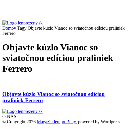
Domov
Tagy
Objavte kúzlo Vianoc so sviatočnou edíciou praliniek
Ferrero
Objavte kúzlo Vianoc so
sviatočnou edíciou praliniek
Ferrero
Objavte kúzlo Vianoc so sviatočnou edíciou
praliniek Ferrero
O NÁS
© Copyright 2026
Magazín len pre ženy
, powered by Wordpress.