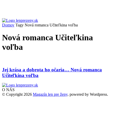
Domov
Tagy
Nová romanca Učiteľkina voľba
Nová romanca Učiteľkina
voľba
Jej krása a dobrota ho očaria… Nová romanca
Učiteľkina voľba
O NÁS
© Copyright 2026
Magazín len pre ženy
, powered by Wordpress.