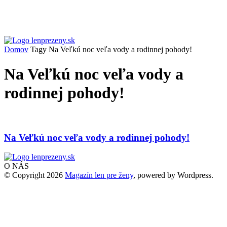
Domov
Tagy
Na Veľkú noc veľa vody a rodinnej pohody!
Na Veľkú noc veľa vody a
rodinnej pohody!
Na Veľkú noc veľa vody a rodinnej pohody!
O NÁS
© Copyright 2026
Magazín len pre ženy
, powered by Wordpress.