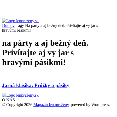
Domov
Tagy
Na párty a aj bežný deň. Privítajte aj vy jar s
hravými pásikmi!
na párty a aj bežný deň.
Privítajte aj vy jar s
hravými pásikmi!
Jarná klasika: Prúžky a pásiky
O NÁS
© Copyright 2026
Magazín len pre ženy
, powered by Wordpress.