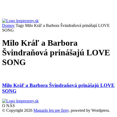
Domov
Tagy
Milo Kráľ a Barbora Švindraňová prinášajú LOVE
SONG
Milo Kráľ a Barbora
Švindraňová prinášajú LOVE
SONG
Milo Kráľ a Barbora Švindraňová prinášajú LOVE
SONG
O NÁS
© Copyright 2026
Magazín len pre ženy
, powered by Wordpress.