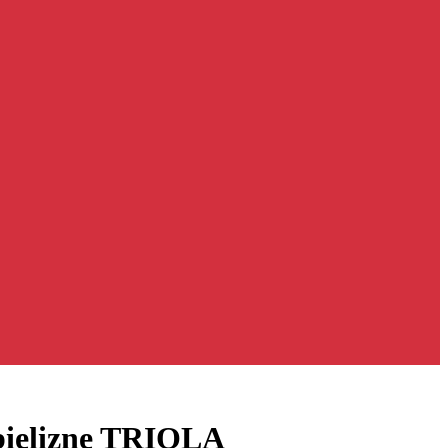
 bielizne TRIOLA