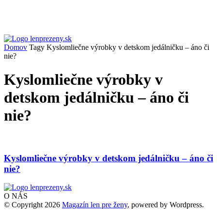
Domov
Tagy
Kyslomliečne výrobky v detskom jedálničku – áno či
nie?
Kyslomliečne výrobky v
detskom jedálničku – áno či
nie?
Kyslomliečne výrobky v detskom jedálničku – áno či
nie?
O NÁS
© Copyright 2026
Magazín len pre ženy
, powered by Wordpress.