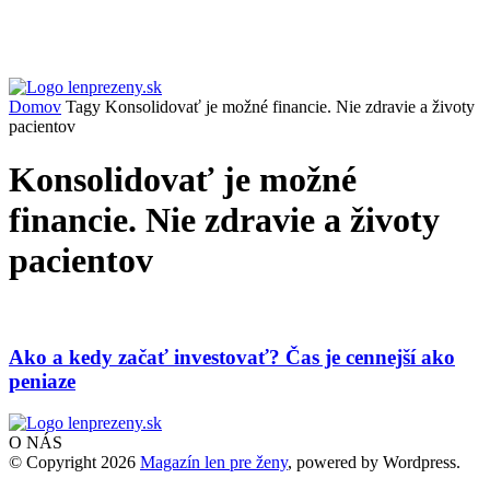
Domov
Tagy
Konsolidovať je možné financie. Nie zdravie a životy
pacientov
Konsolidovať je možné
financie. Nie zdravie a životy
pacientov
Ako a kedy začať investovať? Čas je cennejší ako
peniaze
O NÁS
© Copyright 2026
Magazín len pre ženy
, powered by Wordpress.