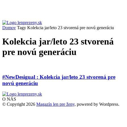
Domov
Tagy
Kolekcia jar/leto 23 stvorená pre novú generáciu
Kolekcia jar/leto 23 stvorená
pre novú generáciu
#NewDesigual : Kolekcia jar/leto 23 stvorená pre
novú generáciu
O NÁS
© Copyright 2026
Magazín len pre ženy
, powered by Wordpress.