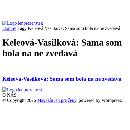
Domov
Tagy
Keleová-Vasilková: Sama som bola na ne zvedavá
Keleová-Vasilková: Sama som
bola na ne zvedavá
Keleová-Vasilková: Sama som bola na ne zvedavá
O NÁS
© Copyright 2026
Magazín len pre ženy
, powered by Wordpress.