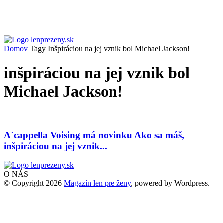
Domov
Tagy
Inšpiráciou na jej vznik bol Michael Jackson!
inšpiráciou na jej vznik bol
Michael Jackson!
A´cappella Voising má novinku Ako sa máš,
inšpiráciou na jej vznik...
O NÁS
© Copyright 2026
Magazín len pre ženy
, powered by Wordpress.