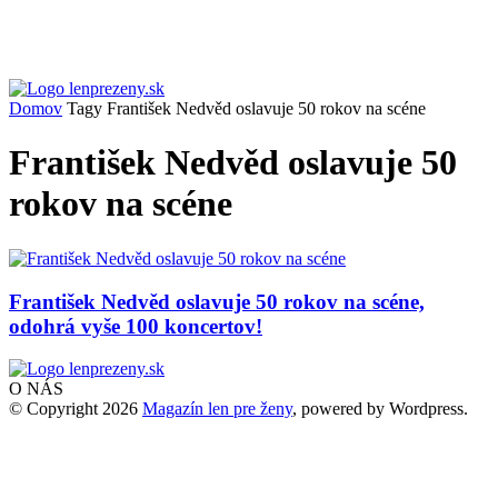
Domov
Tagy
František Nedvěd oslavuje 50 rokov na scéne
František Nedvěd oslavuje 50
rokov na scéne
František Nedvěd oslavuje 50 rokov na scéne,
odohrá vyše 100 koncertov!
O NÁS
© Copyright 2026
Magazín len pre ženy
, powered by Wordpress.