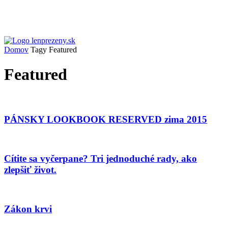
Domov
Tagy
Featured
Featured
PÁNSKY LOOKBOOK RESERVED zima 2015
Cítite sa vyčerpane? Tri jednoduché rady, ako
zlepšiť život.
Zákon krvi