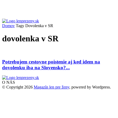
Domov
Tagy
Dovolenka v SR
dovolenka v SR
Potrebujem cestovne poistenie aj ked idem na
dovolenku iba na Slovensko?...
O NÁS
© Copyright 2026
Magazín len pre ženy
, powered by Wordpress.